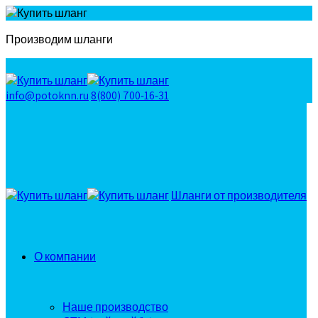
Производим шланги
info@potoknn.ru
8(800) 700-16-31
Шланги от производителя
О компании
Наше производство