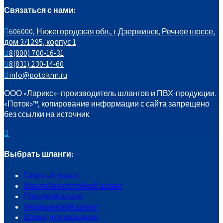
Связаться с нами:
606000, Нижегородская обл., г.Дзержинск, Речное шоссе,
дом 3/1295, корпус 1
8(800) 700-16-31
8(831) 230-14-60
info@potoknn.ru
ООО «Ларикс»- производитель шлангов и ПВХ-продукции.
«Поток»™️, копирование информации с сайта запрещено
без ссылки на источник.
Выбрать шланги:
Газовый шланг
Маслобензостойкий шланг
Пищевой шланг
Медицинский шланг
Шланг для кальянов