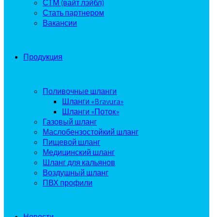
СТМ (вайт лэйбл)
Стать партнером
Вакансии
Продукция
Поливочные шланги
Шланги «Bravura»
Шланги «Поток»
Газовый шланг
Маслобензостойкий шланг
Пищевой шланг
Медицинский шланг
Шланг для кальянов
Воздушный шланг
ПВХ профили
Поливочный шланг
Шланг «Поток 400»
Новости