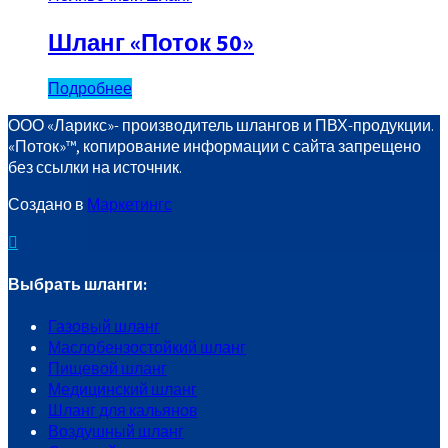
Шланг «Поток 50»
Подробнее
ООО «Ларикс»- производитель шлангов и ПВХ-продукции.
«Поток»™️, копирование информации с сайта запрещено
без ссылки на источник.
Создано в
Маркетингс
Выбрать шланги:
Газовый шланг
Маслобензостойкий шланг
Пищевой шланг
Медицинский шланг
Шланг для кальянов
Воздушный шланг